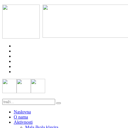
Naslovna
O nama
Aktivnosti
Mala škola klavira