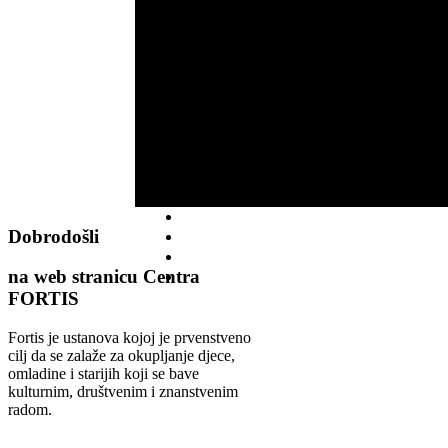
Dobrodošli
na web stranicu Centra
FORTIS
Fortis je ustanova kojoj je prvenstveno
cilj da se zalaže za okupljanje djece,
omladine i starijih koji se bave
kulturnim, društvenim i znanstvenim
radom.