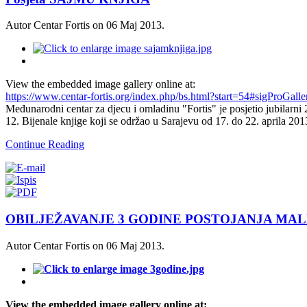
Autor Centar Fortis on
06 Maj 2013
.
View the embedded image gallery online at:
https://www.centar-fortis.org/index.php/bs.html?start=54#sigProGall
Međunarodni centar za djecu i omladinu "Fortis" je posjetio jubilarni 
12. Bijenale knjige koji se održao u Sarajevu od 17. do 22. aprila 201
Continue Reading
OBILJEŽAVANJE 3 GODINE POSTOJANJA MAL
Autor Centar Fortis on
06 Maj 2013
.
View the embedded image gallery online at: