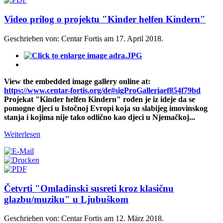
Video prilog o projektu "Kinder helfen Kindern"
Geschrieben von: Centar Fortis am
17. April 2018
.
View the embedded image gallery online at:
https://www.centar-fortis.org/de#sigProGalleriaef854f79bd
Projekat "Kinder helfen Kindern" rođen je iz ideje da se
pomogne djeci u Istočnoj Evropi koja su slabijeg imovinskog
stanja i kojima nije tako odlično kao djeci u Njemačkoj...
Weiterlesen
Četvrti "Omladinski susreti kroz klasičnu
glazbu/muziku" u Ljubuškom
Geschrieben von: Centar Fortis am
12. März 2018
.