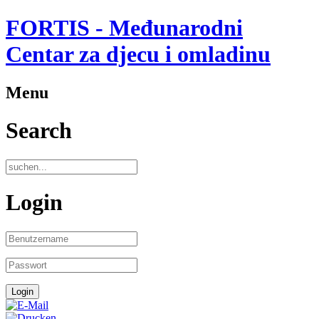
FORTIS - Međunarodni
Centar za djecu i omladinu
Menu
Search
Login