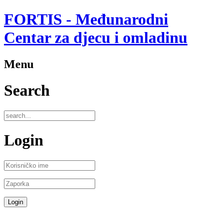
FORTIS - Međunarodni
Centar za djecu i omladinu
Menu
Search
Login