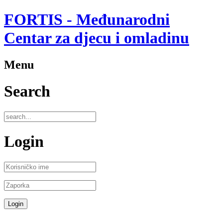
FORTIS - Međunarodni
Centar za djecu i omladinu
Menu
Search
Login