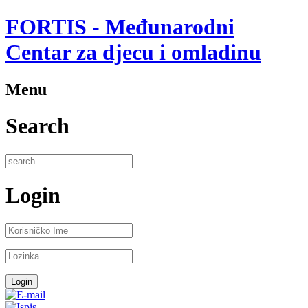
FORTIS - Međunarodni
Centar za djecu i omladinu
Menu
Search
Login