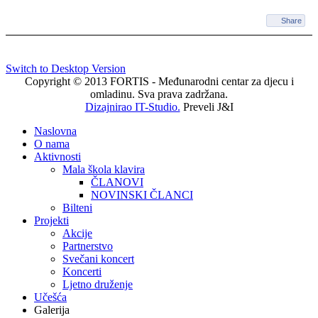
Share
Switch to Desktop Version
Copyright © 2013 FORTIS - Međunarodni centar za djecu i
omladinu. Sva prava zadržana.
Dizajnirao IT-Studio.
Preveli J&I
Naslovna
O nama
Aktivnosti
Mala škola klavira
ČLANOVI
NOVINSKI ČLANCI
Bilteni
Projekti
Akcije
Partnerstvo
Svečani koncert
Koncerti
Ljetno druženje
Učešća
Galerija